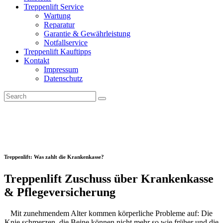
Treppenlift Service
Wartung
Reparatur
Garantie & Gewährleistung
Notfallservice
Treppenlift Kauftipps
Kontakt
Impressum
Datenschutz
Treppenlift: Was zahlt die Krankenkasse?
Treppenlift Zuschuss über Krankenkasse
& Pflegeversicherung
Mit zunehmendem Alter kommen körperliche Probleme auf: Die
Knie schmerzen, die Beine können nicht mehr so wie früher und die