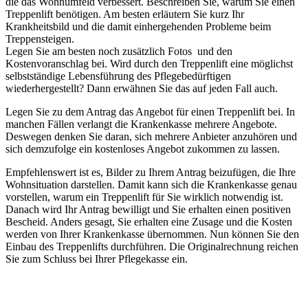
die das Wohnumfeld verbessert. Beschreiben Sie, warum Sie einen
Treppenlift benötigen. Am besten erläutern Sie kurz Ihr
Krankheitsbild und die damit einhergehenden Probleme beim
Treppensteigen.
Legen Sie am besten noch zusätzlich Fotos und den
Kostenvoranschlag bei. Wird durch den Treppenlift eine möglichst
selbstständige Lebensführung des Pflegebedürftigen
wiederhergestellt? Dann erwähnen Sie das auf jeden Fall auch.
Legen Sie zu dem Antrag das Angebot für einen Treppenlift bei. In
manchen Fällen verlangt die Krankenkasse mehrere Angebote.
Deswegen denken Sie daran, sich mehrere Anbieter anzuhören und
sich demzufolge ein kostenloses Angebot zukommen zu lassen.
Empfehlenswert ist es, Bilder zu Ihrem Antrag beizufügen, die Ihre
Wohnsituation darstellen. Damit kann sich die Krankenkasse genau
vorstellen, warum ein Treppenlift für Sie wirklich notwendig ist.
Danach wird Ihr Antrag bewilligt und Sie erhalten einen positiven
Bescheid. Anders gesagt, Sie erhalten eine Zusage und die Kosten
werden von Ihrer Krankenkasse übernommen. Nun können Sie den
Einbau des Treppenlifts durchführen. Die Originalrechnung reichen
Sie zum Schluss bei Ihrer Pflegekasse ein.