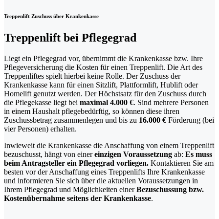
Treppenlift Zuschuss über Krankenkasse
Treppenlift bei Pflegegrad
Liegt ein Pflegegrad vor, übernimmt die Krankenkasse bzw. Ihre
Pflegeversicherung die Kosten für einen Treppenlift. Die Art des
Treppenliftes spielt hierbei keine Rolle. Der Zuschuss der
Krankenkasse kann für einen Sitzlift, Plattformlift, Hublift oder
Homelift genutzt werden. Der Höchstsatz für den Zuschuss durch
die Pflegekasse liegt bei
maximal 4.000 €
. Sind mehrere Personen
in einem Haushalt pflegebedürftig, so können diese ihren
Zuschussbetrag zusammenlegen und bis zu
16.000 €
Förderung (bei
vier Personen) erhalten.
Inwieweit die Krankenkasse die Anschaffung von einem Treppenlift
bezuschusst, hängt von einer
einzigen Voraussetzung
ab:
Es muss
beim Antragsteller ein Pflegegrad vorliegen.
Kontaktieren Sie am
besten vor der Anschaffung eines Treppenlifts Ihre Krankenkasse
und informieren Sie sich über die aktuellen Voraussetzungen in
Ihrem Pflegegrad und Möglichkeiten einer
Bezuschussung bzw.
Kostenübernahme seitens der Krankenkasse
.